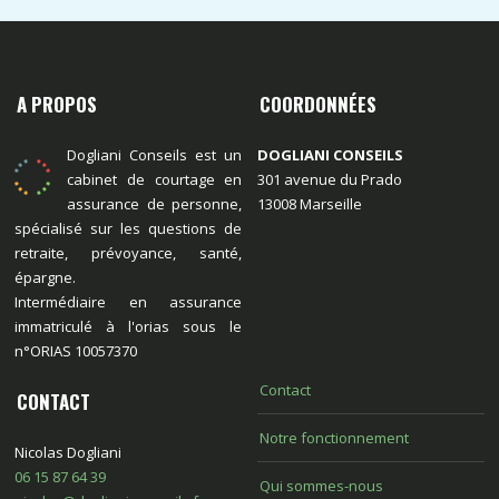
A PROPOS
COORDONNÉES
Dogliani Conseils est un
DOGLIANI CONSEILS
cabinet de courtage en
301 avenue du Prado
assurance de personne,
13008 Marseille
spécialisé sur les questions de
retraite, prévoyance, santé,
épargne.
Intermédiaire en assurance
immatriculé à l'orias sous le
n°ORIAS 10057370
Contact
CONTACT
Notre fonctionnement
Nicolas Dogliani
06 15 87 64 39
Qui sommes-nous