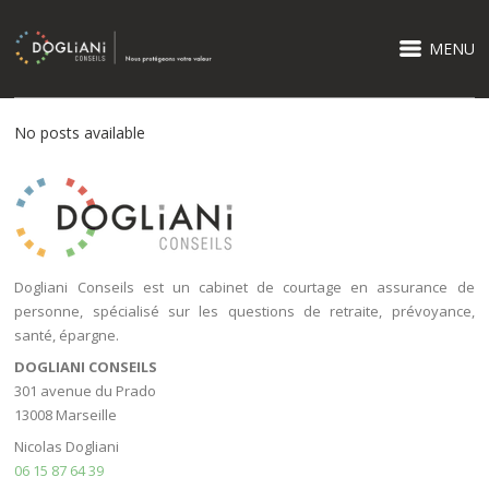
MENU
No posts available
Dogliani Conseils est un cabinet de courtage en assurance de
personne, spécialisé sur les questions de retraite, prévoyance,
santé, épargne.
DOGLIANI CONSEILS
301 avenue du Prado
13008 Marseille
Nicolas Dogliani
06 15 87 64 39