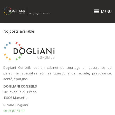
MENU
No posts available
Dogliani Conseils est un cabinet de courtage en assurance de
personne, spécialisé sur les questions de retraite, prévoyance,
santé, épargne.
DOGLIANI CONSEILS
301 avenue du Prado
13008 Marseille
Nicolas Dogliani
06 15 87 64 39