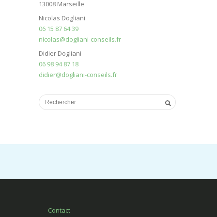
13008 Marseille
Nicolas Dogliani
06 15 87 64 39
nicolas@dogliani-conseils.fr
Didier Dogliani
06 98 94 87 18
didier@dogliani-conseils.fr
Contact