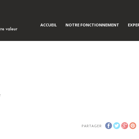
ACCUEIL
NOTRE FONCTIONNEMENT
EXPE
s
PARTAGER