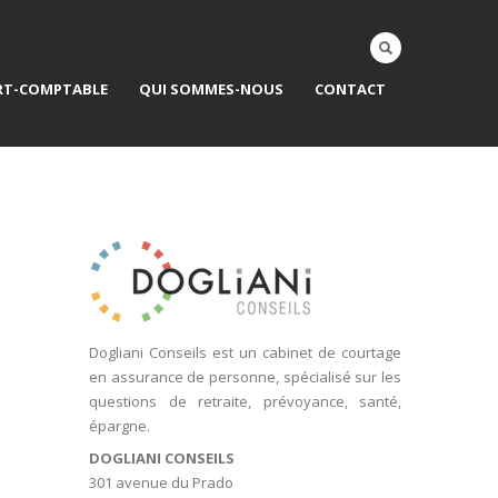
RT-COMPTABLE
QUI SOMMES-NOUS
CONTACT
Dogliani Conseils est un cabinet de courtage
en assurance de personne, spécialisé sur les
questions de retraite, prévoyance, santé,
épargne.
DOGLIANI CONSEILS
301 avenue du Prado